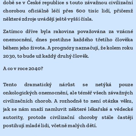
době se
v České republice s touto závažnou civilizační
chorobou oficiálně léčí přes 600 tisíc lidí, přičemž
některé zdroje uvádějí ještě vyšší čísla.
Zatímco dříve byla rakovina považována za vzácné
onemocnění, dnes postihne každého třetího člověka
během jeho života. A prognózy naznačují, že kolem roku
2030, to bude už každý druhý člověk.
A co v roce 2040?
Tento dramatický nárůst se netýká pouze
onkologických onemocnění, ale téměř všech závažných
civilizačních chorob. A rozhodně to není otázka věku,
jak se nám snaží namluvit některé lékařské a vědecké
autority, protože civilizační choroby stále častěji
postihují mladé lidi, včetně malých dětí.