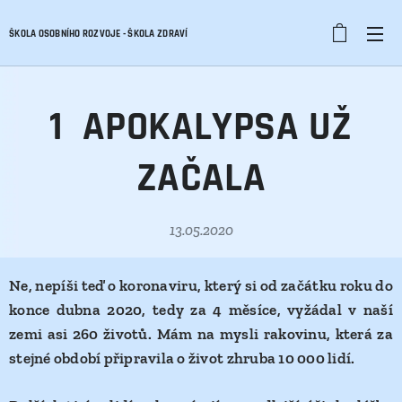
ŠKOLA OSOBNÍHO ROZVOJE - ŠKOLA ZDRAVÍ
1 APOKALYPSA UŽ
ZAČALA
13.05.2020
Ne, nepíši teď o koronaviru, který si od začátku roku do
konce dubna 2020, tedy za 4 měsíce, vyžádal v naší
zemi asi 260 životů. Mám na mysli rakovinu,
která za
stejné období připravila o život zhruba 10 000 lidí
.