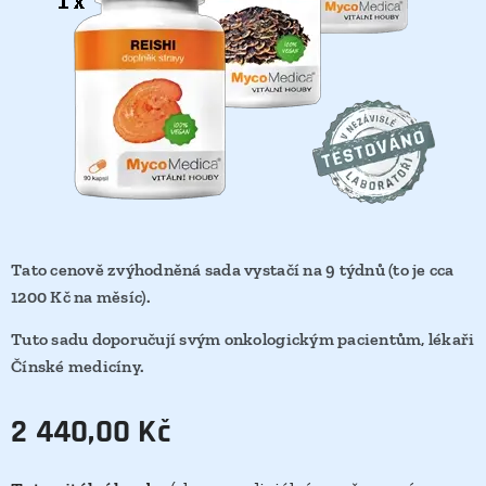
Tato cenově zvýhodněná sada vystačí na 9 týdnů (to je cca
1200 Kč na měsíc).
Tuto sadu doporučují svým onkologickým pacientům, lékaři
Čínské medicíny.
2 440,00
Kč