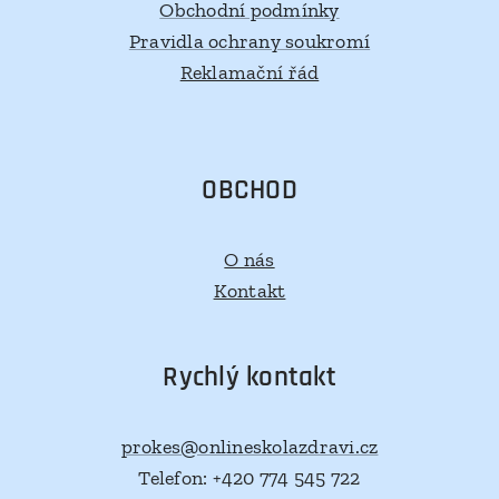
Obchodní podmínky
Pravidla ochrany soukromí
Reklamační řád
OBCHOD
O nás
Kontakt
Rychlý kontakt
prokes@onlineskolazdravi.cz
Telefon: +420 774 545 722