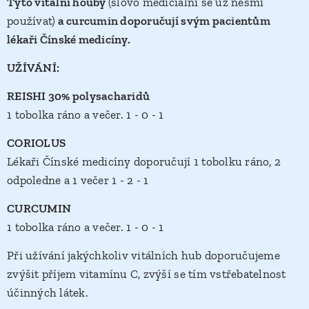
Tyto vitální houby
(slovo mediciální se už nesmí
používat)
a curcumin doporučují svým pacientům
lékaři Čínské medicíny.
UŽÍVÁNÍ:
REISHI 30% polysacharidů
1 tobolka ráno a večer. 1 - 0 - 1
CORIOLUS
Lékaři Čínské medicíny doporučují 1 tobolku ráno, 2
odpoledne a 1 večer 1 - 2 - 1
CURCUMIN
1 tobolka ráno a večer. 1 - 0 - 1
Při užívání jakýchkoliv vitálních hub doporučujeme
zvýšit příjem vitamínu C, zvýší se tím vstřebatelnost
účinných látek.