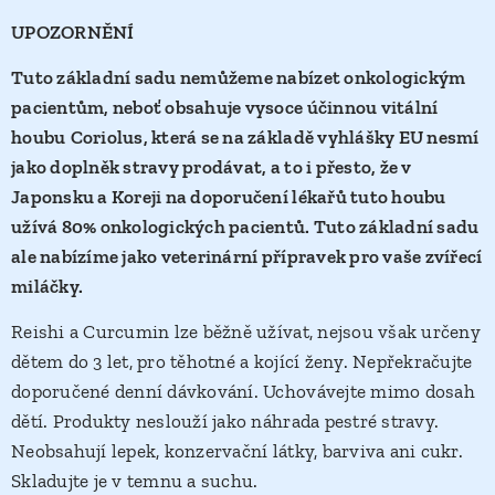
UPOZORNĚNÍ
Tuto základní sadu nemůžeme nabízet onkologickým
pacientům, neboť obsahuje vysoce účinnou vitální
houbu
Coriolus, která se na základě vyhlášky EU nesmí
jako doplněk stravy prodávat, a to i přesto, že v
Japonsku a Koreji na doporučení lékařů tuto houbu
užívá 80% onkologických pacientů. Tuto základní sadu
ale n
abízíme jako veterinární přípravek pro vaše zvířecí
miláčky.
Reishi a Curcumin lze běžně užívat, nejsou však určeny
dětem do 3 let, pro těhotné a kojící ženy. Nepřekračujte
doporučené denní dávkování. Uchovávejte mimo dosah
dětí. Produkty neslouží jako náhrada pestré stravy.
Neobsahují lepek, konzervační látky, barviva ani cukr.
Skladujte je v temnu a suchu.